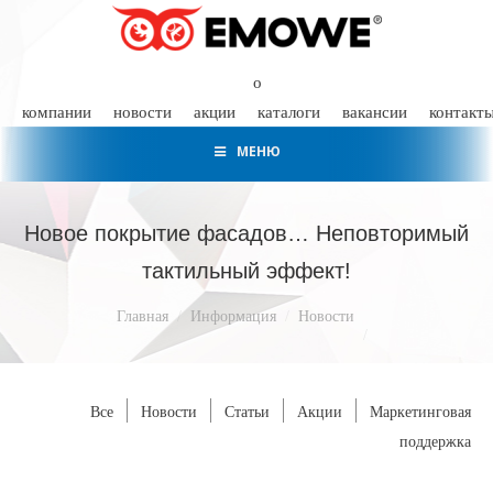
о
компании
новости
акции
каталоги
вакансии
контакт
МЕНЮ
Новое покрытие фасадов… Неповторимый
тактильный эффект!
Вы здесь:
Главная
Информация
Новости
Все
Новости
Статьи
Акции
Маркетинговая
поддержка